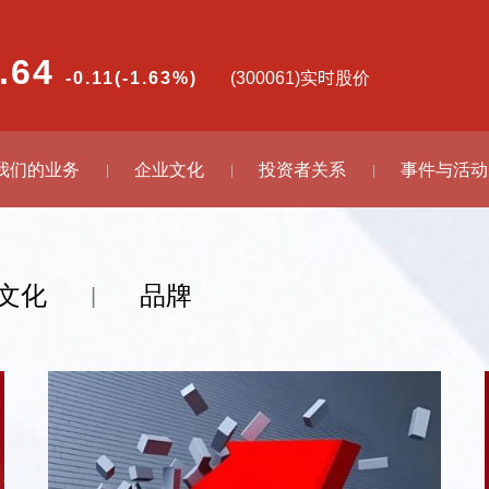
.64
-0.11(-1.63%)
(300061)实时股价
我们的业务
企业文化
投资者关系
事件与活动
|
|
|
文化
品牌
|