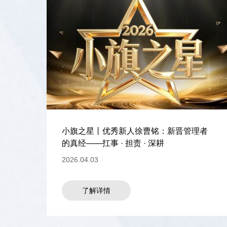
小旗之星丨优秀新人徐曹铭：新晋管理者
的真经——扛事 · 担责 · 深耕
2026.04.03
了解详情